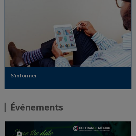
S'informer
Événements
9