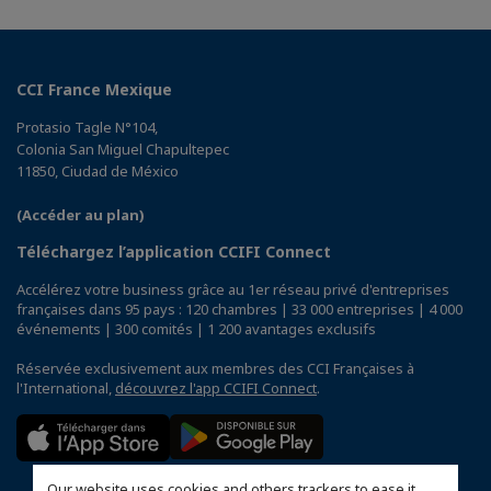
CCI France Mexique
Protasio Tagle N°104,
Colonia San Miguel Chapultepec
11850, Ciudad de México
(Accéder au plan)
Téléchargez l’application CCIFI Connect
Accélérez votre business grâce au 1er réseau privé d'entreprises
françaises dans 95 pays : 120 chambres | 33 000 entreprises | 4 000
événements | 300 comités | 1 200 avantages exclusifs
Réservée exclusivement aux membres des CCI Françaises à
l'International,
découvrez l'app CCIFI Connect
.
Our website uses cookies and others trackers to ease it