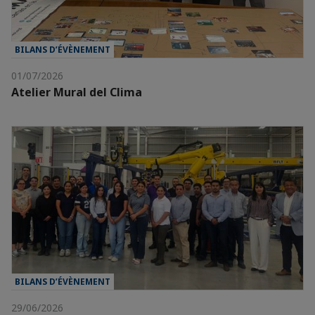
BILANS D’ÉVÈNEMENT
01/07/2026
Atelier Mural del Clima
BILANS D’ÉVÈNEMENT
29/06/2026