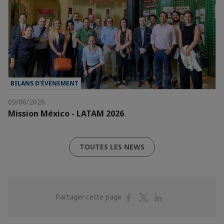
BILANS D’ÉVÈNEMENT
09/06/2026
Mission México - LATAM 2026
TOUTES LES NEWS
Partager
Partager
Partager
Partager cette page
sur
sur
sur
Facebook
Twitter
Linkedin