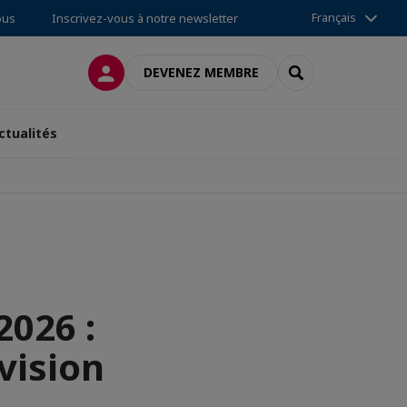
Français
ous
Inscrivez-vous à notre newsletter
CONNEXION
RECHERCHER
DEVENEZ MEMBRE
ctualités
026 :
vision