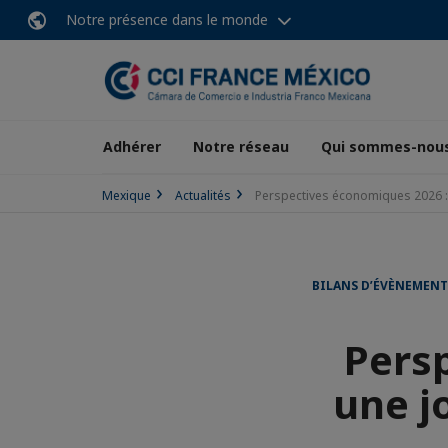
Notre présence dans le monde
Adhérer
Notre réseau
Qui sommes-nous
Mexique
Actualités
Perspectives économiques 2026 : 
BILANS D’ÉVÈNEMENT
Pers
une j