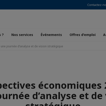
Contactez-n
 ?
Nos services
Événements
Offres d'emploi
A
une journée d’analyse et de vision stratégique
pectives économiques 2
ournée d’analyse et de 
stratégique