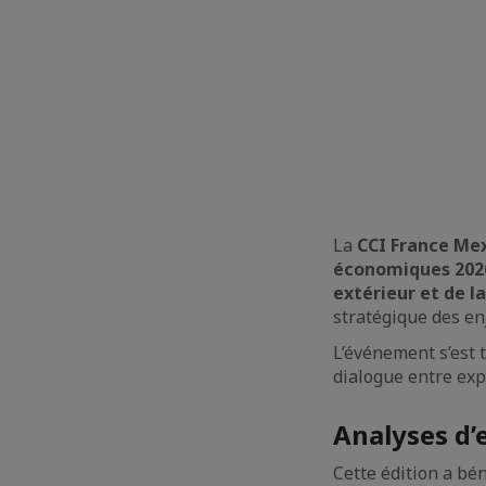
La
CCI France Mex
économiques 202
extérieur et de la
stratégique des en
L’événement s’est
dialogue entre expe
Analyses d’
Cette édition a bé