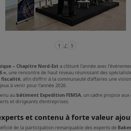
1
/
5
ique – Chapitre Nord-Est
a clôturé l’année avec l’événem
6 »
, une rencontre de haut niveau réunissant des spécialis
 fiscalité
, afin d’offrir à la communauté d’affaires une vision
jeux à venir pour l’année 2026.
 tenu au
bâtiment Expedition FEMSA
, un cadre propice aux
rts et dirigeants d’entreprises.
experts et contenu à forte valeur ajo
néficié de la participation remarquable des experts de
Baker