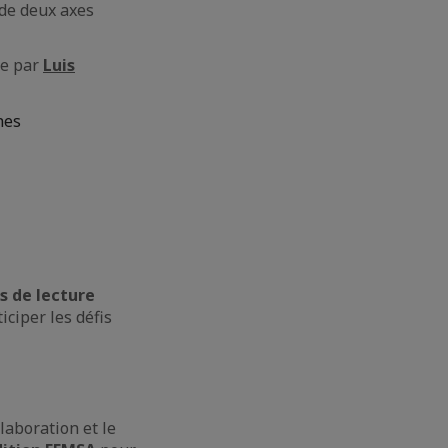
de deux axes
ée par
Luis
nes
s de lecture
iciper les défis
laboration et le