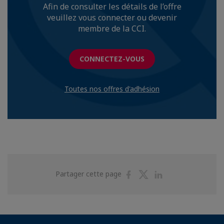
Afin de consulter les détails de l’offre
veuillez vous connecter ou devenir
membre de la CCI.
CONNECTEZ-VOUS
Toutes nos offres d'adhésion
Partager
Partager
Partager
Partager cette page
sur
sur
sur
Facebook
Twitter
Linkedin