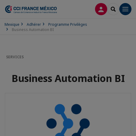
CONNEXION
RECHERCH
Men
Mexique
Adhérer
Programme Privilèges
Business Automation BI
SERVICES
Business Automation BI