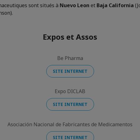
maceutiques sont situés à
Nuevo Leon
et
Baja California
(J
nson).
Expos et Assos
Be Pharma
SITE INTERNET
Expo DICLAB
SITE INTERNET
Asociación Nacional de Fabricantes de Medicamentos
SITE INTERNET