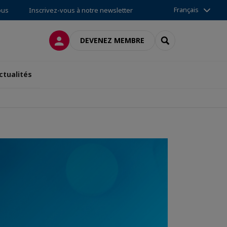
Français
ous
Inscrivez-vous à notre newsletter
CONNEXION
RECHERCHER
DEVENEZ MEMBRE
ctualités