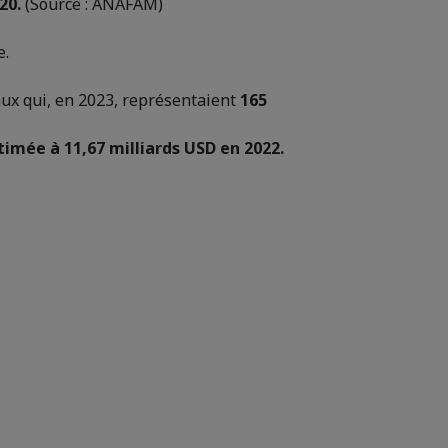
20.
(Source : ANAFAM)
e.
caux qui, en 2023, représentaient
165
timée à 11,67 milliards USD en 2022.