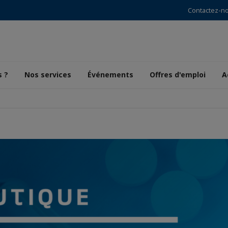
Contactez-n
 ?
Nos services
Événements
Offres d'emploi
A