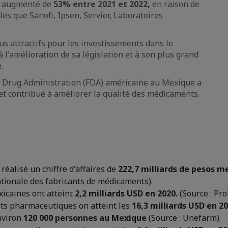
t augmenté de
53% entre 2021 et 2022,
en raison de
es que Sanofi, Ipsen, Servier, Laboratoires
us attractifs pour les investissements dans le
'amélioration de sa législation et à son plus grand
.
nd Drug Administration (FDA) américaine au Mexique a
et contribué à améliorer la qualité des médicaments.
éalisé un chiffre d'affaires de
222,7 milliards de pesos m
ationale des fabricants de médicaments).
icaines ont atteint
2,2 milliards USD en 2020.
(Source : Pr
ts pharmaceutiques on atteint les
16,3 milliards USD en 20
nviron
120 000 personnes au Mexique
(Source : Unefarm).