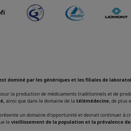
st dominé par les génériques et les filiales de laborato
pour la production de médicaments traditionnels et de pro
té,
ainsi que dans le domaine de la
télémédecine
, de plus 
résente un domaine d'opportunité et devrait continuer à cro
ue le
vieillissement de la population et la prévalence d