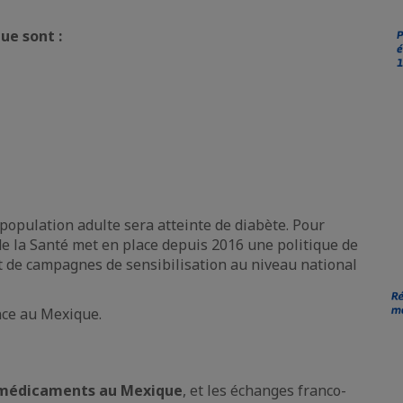
ue sont :
la population adulte sera atteinte de diabète. Pour
 de la Santé met en place depuis 2016 une politique de
 de campagnes de sensibilisation au niveau national
nce au Mexique.
e médicaments au Mexique
, et les échanges franco-