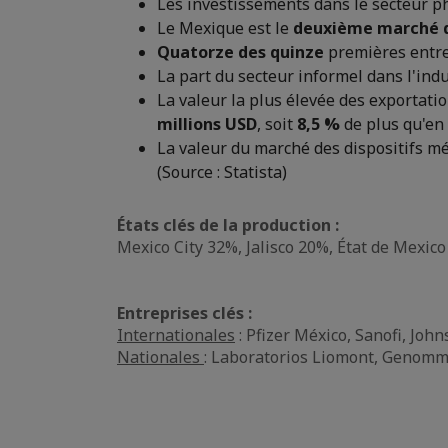
Les investissements dans le secteur p
Le Mexique est le
deuxième marché d
Quatorze des quinze
premières entrep
La part du secteur informel dans l'in
La valeur la plus élevée des exportati
millions USD
, soit
8,5 %
de plus qu'en
La valeur du marché des dispositifs mé
(Source : Statista)
États clés de la production :
Mexico City 32%, Jalisco 20%, État de Mexico
Entreprises clés :
Internationales
: Pfizer México, Sanofi, Joh
Nationales
: Laboratorios Liomont, Genomm