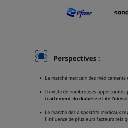
Perspectives :
Le marché mexicain des médicaments
e
Il existe de nombreuses opportunités 
traitement du diabète et de l'obési
Le marché des dispositifs médicaux rep
l'influence de plusieurs facteurs tels q