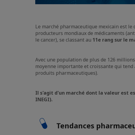
Le marché pharmaceutique mexicain est le d
producteurs mondiaux de médicaments (antib
le cancer), se classant au
11e rang sur le m
Avec une population de plus de 126 millions
moyenne importante et croissante qui tend à 
produits pharmaceutiques).
Il s'agit d'un marché dont la valeur est e
INEGI).
Tendances pharmaceu