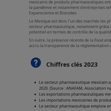
mexicains de produits pharmaceutiques on
la pandémie et notamment d'entreprises tell
Expanscience et Biocodex.
Le Mexique est donc l'un des marchés les pl
secteur pharmaceutique, notamment grâce à l
potentiel en termes de contrôle de la qualité
En outre, la présence récente de la Food a
accru la transparence de la réglementation 
Chiffres clés 2023
Le secteur pharmaceutique mexicain a r
2020. (Source : ANAFAM, Association n
Les exportations pharmaceutiques mex
Les importations mexicaines de produi
Le secteur pharmaceutique emploie e