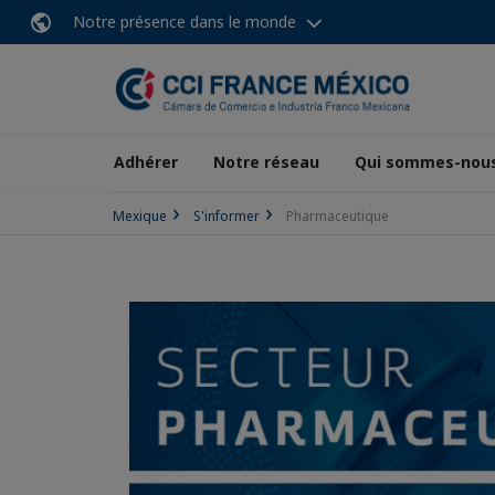
Notre présence dans le monde
Adhérer
Notre réseau
Qui sommes-nous
Mexique
S'informer
Pharmaceutique