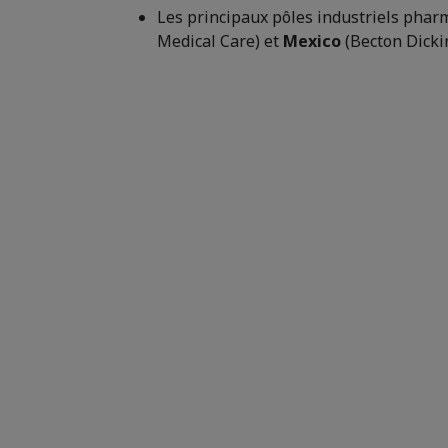
Les principaux pôles industriels phar
Medical Care) et
Mexico
(Becton Dicki