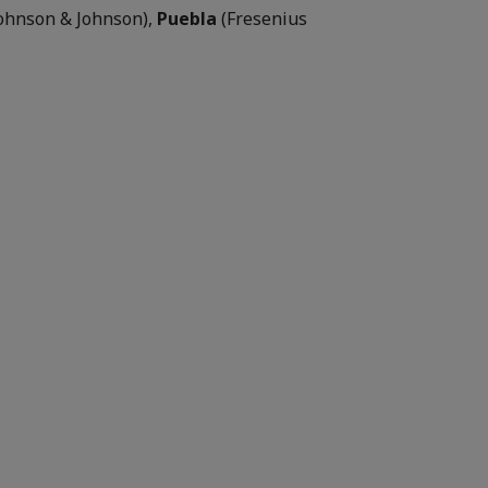
ohnson & Johnson),
Puebla
(Fresenius