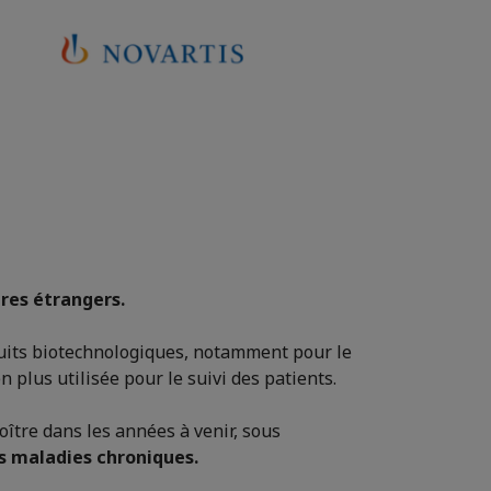
ires étrangers.
duits biotechnologiques, notamment pour le
en plus utilisée pour le suivi des patients.
ître dans les années à venir, sous
es maladies chroniques.