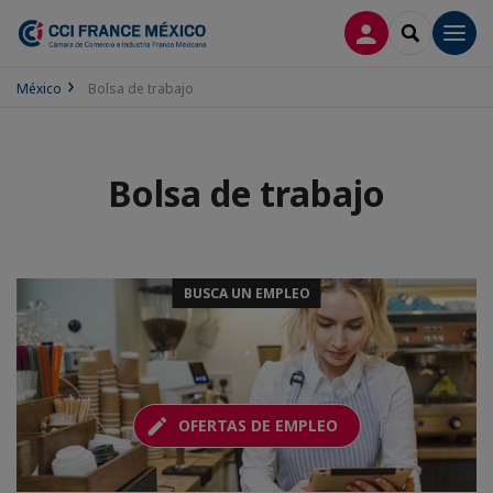
CONECTARSE
SEARCH
Men
México
Bolsa de trabajo
Bolsa de trabajo
BUSCA UN EMPLEO
.
OFERTAS DE EMPLEO